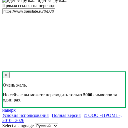
идет загрузка...
Прямая ссылка на перевод:
×
Очень жаль,
Но сейчас вы можете переводить только
5000
символов за
один раз.
наверх
Условия использования
|
Полная версия
|
© ООО «ПРОМТ»,
2010 - 2026
Select a language