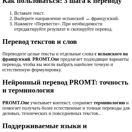
Как пользоваться: 3 шага к переводу
Вставьте текст.
Выберите направление испанский ↔ французский.
Нажмите «Перевести». При необходимости
отредактируйте результат и скопируйте перевод.
Перевод текстов и слов
Переводите целые тексты и отдельные слова
с испанского на
французский
.
PROMT.One
предлагает подходящие варианты
перевода, чтобы вы могли выбрать наиболее точную и
естественную формулировку.
Нейронный перевод PROMT: точность
и терминология
PROMT.One
учитывает контекст, сохраняет
терминологию
и
помогает получать более естественные и точные переводы для
деловых, технических и повседневных текстов..
Поддерживаемые языки и