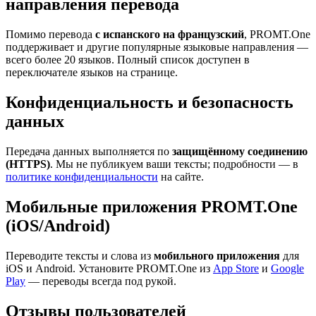
направления перевода
Помимо перевода
с испанского на французский
, PROMT.One
поддерживает и другие популярные языковые направления —
всего более 20 языков. Полный список доступен в
переключателе языков на странице.
Конфиденциальность и безопасность
данных
Передача данных выполняется по
защищённому соединению
(HTTPS)
. Мы не публикуем ваши тексты; подробности — в
политике конфиденциальности
на сайте.
Мобильные приложения PROMT.One
(iOS/Android)
Переводите тексты и слова из
мобильного приложения
для
iOS и Android. Установите PROMT.One из
App Store
и
Google
Play
— переводы всегда под рукой.
Отзывы пользователей