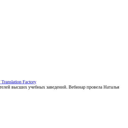
ranslation Factory
елей высших учебных заведений. Вебинар провела Наталья