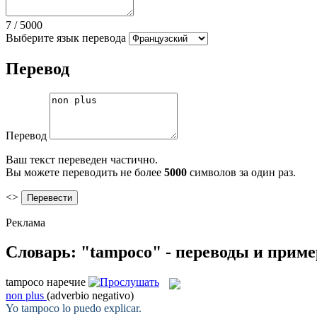
7
/
5000
Выберите язык перевода
Перевод
Перевод
Ваш текст переведен частично.
Вы можете переводить не более
5000
символов за один раз.
<>
Реклама
Словарь: "tampoco" - переводы и прим
tampoco
наречие
non plus
(adverbio negativo)
Yo
tampoco
lo puedo explicar.