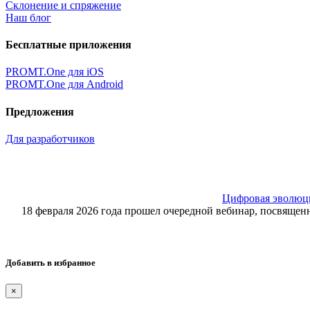
Склонение и спряжение
Наш блог
Бесплатные приложения
PROMT.One для iOS
PROMT.One для Android
Предложения
Для разработчиков
Цифровая эволюция
18 февраля 2026 года прошел очередной вебинар, посвящ
Добавить в избранное
×