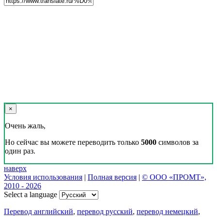
×
Очень жаль,
Но сейчас вы можете переводить только
5000
символов за
один раз.
наверх
Условия использования
|
Полная версия
|
© ООО «ПРОМТ»,
2010 - 2026
Select a language
Перевод английский
,
перевод русский
,
перевод немецкий
,