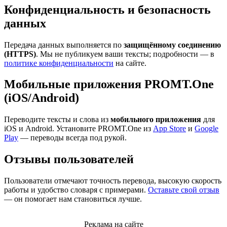
Конфиденциальность и безопасность
данных
Передача данных выполняется по
защищённому соединению
(HTTPS)
. Мы не публикуем ваши тексты; подробности — в
политике конфиденциальности
на сайте.
Мобильные приложения PROMT.One
(iOS/Android)
Переводите тексты и слова из
мобильного приложения
для
iOS и Android. Установите PROMT.One из
App Store
и
Google
Play
— переводы всегда под рукой.
Отзывы пользователей
Пользователи отмечают точность перевода, высокую скорость
работы и удобство словаря с примерами.
Оставьте свой отзыв
— он помогает нам становиться лучше.
Реклама на сайте