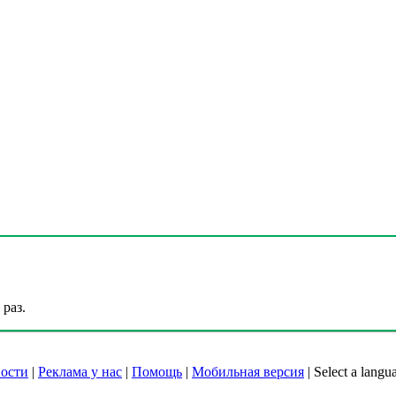
раз.
ости
|
Реклама у нас
|
Помощь
|
Мобильная версия
|
Select a langu