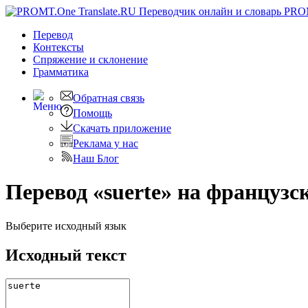
PRO
Перевод
Контексты
Спряжение
и склонение
Грамматика
Обратная связь
Помощь
Скачать приложение
Реклама у нас
Наш Блог
Перевод «suerte» на французс
Выберите исходный язык
Исходный текст