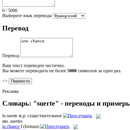
6
/
5000
Выберите язык перевода
Перевод
Перевод
Ваш текст переведен частично.
Вы можете переводить не более
5000
символов за один раз.
<>
Реклама
Словарь: "suerte" - переводы и пример
la
suerte
ж.р.
существительное
мн.
suertes
la
chance
f
(fortuna)