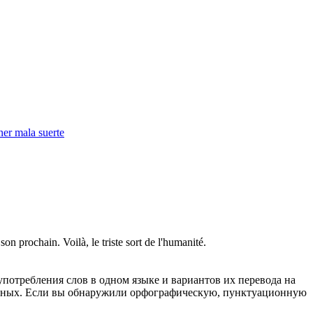
ner mala suerte
son prochain. Voilà, le triste
sort
de l'humanité.
употребления слов в одном языке и вариантов их перевода на
анных. Если вы обнаружили орфографическую, пунктуационную