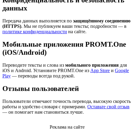
Конфиденциальность и безопасность
данных
Передача данных выполняется по
защищённому соединению
(HTTPS)
. Мы не публикуем ваши тексты; подробности — в
политике конфиденциальности
на сайте.
Мобильные приложения PROMT.One
(iOS/Android)
Переводите тексты и слова из
мобильного приложения
для
iOS и Android. Установите PROMT.One из
App Store
и
Google
Play
— переводы всегда под рукой.
Отзывы пользователей
Пользователи отмечают точность перевода, высокую скорость
работы и удобство словаря с примерами.
Оставьте свой отзыв
— он помогает нам становиться лучше.
Реклама на сайте