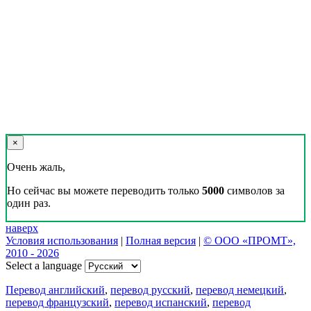
×
Очень жаль,
Но сейчас вы можете переводить только
5000
символов за
один раз.
наверх
Условия использования
|
Полная версия
|
© ООО «ПРОМТ»,
2010 - 2026
Select a language
Перевод английский
,
перевод русский
,
перевод немецкий
,
перевод французский
,
перевод испанский
,
перевод