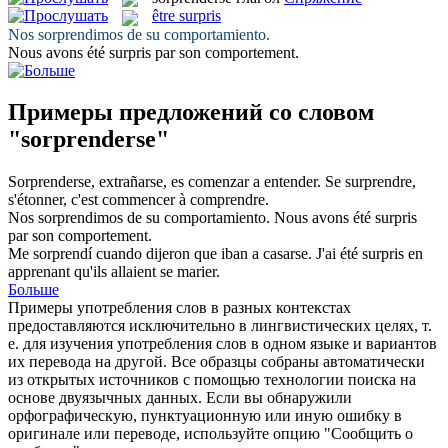
être surpris
Nos sorprendimos
de su comportamiento.
Nous avons
été surpris
par son comportement.
Примеры предложений со словом
"sorprenderse"
Sorprenderse
, extrañarse, es comenzar a entender.
Se surprendre
,
s'étonner, c'est commencer à comprendre.
Nos sorprendimos
de su comportamiento.
Nous avons
été surpris
par son comportement.
Me sorprendí
cuando dijeron que iban a casarse.
J'ai
été surpris
en
apprenant qu'ils allaient se marier.
Больше
Примеры употребления слов в разных контекстах
предоставляются исключительно в лингвистических целях, т.
е. для изучения употребления слов в одном языке и вариантов
их перевода на другой. Все образцы собраны автоматически
из открытых источников с помощью технологии поиска на
основе двуязычных данных. Если вы обнаружили
орфографическую, пунктуационную или иную ошибку в
оригинале или переводе, используйте опцию "Сообщить о