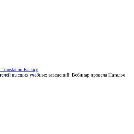
ranslation Factory
елей высших учебных заведений. Вебинар провела Наталья