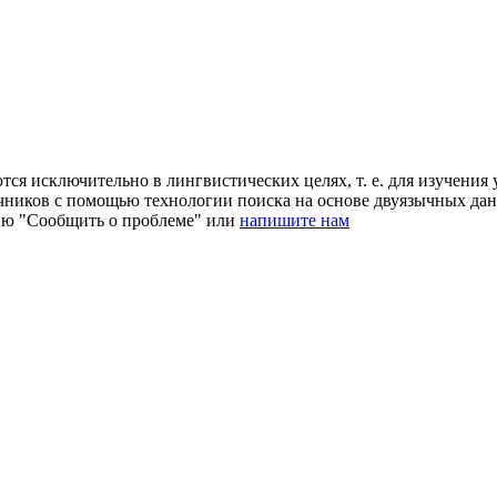
ся исключительно в лингвистических целях, т. е. для изучения 
очников с помощью технологии поиска на основе двуязычных д
ию "Сообщить о проблеме" или
напишите нам