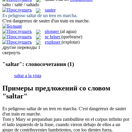
salto / salté / saltado
sauter
Es peligroso
saltar
de un tren en marcha.
C'est dangereux de
sauter
d'un train en marche.
plonger
(al agua)
se briser
(quebrarse)
exploser
(explotar)
другие переводы
1
свернуть
"saltar": словосочетания
(1)
saltar a la vista
Примеры предложений со словом
"saltar"
Es peligroso
saltar
de un tren en marcha.
C'est dangereux de
sauter
d'un train en marche.
Tom y Mary se preparaban para zambullirse en el corpus infinito por
el lado izquierdo de la frase, cuando vieron debajo de ellos a un
grupo de contribuyentes hambrientos, con los dientes fuera,