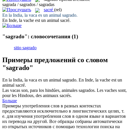
sagrada / sagrados / sagradas
sacré
(rel)
En la India, la vaca es un animal
sagrado
.
En Inde, la vache est un animal
sacré
.
"sagrado": словосочетания
(1)
sitio sagrado
Примеры предложений со словом
"sagrado"
En la India, la vaca es un animal
sagrado
.
En Inde, la vache est un
animal
sacré
.
Las vacas son, para los hindúes, animales
sagrados
.
Les vaches sont,
pour les Hindous, des animaux
sacrés
.
Больше
Примеры употребления слов в разных контекстах
предоставляются исключительно в лингвистических целях, т.
е. для изучения употребления слов в одном языке и вариантов
их перевода на другой. Все образцы собраны автоматически
из открытых источников с помощью технологии поиска на