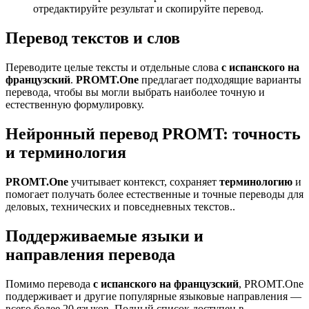
отредактируйте результат и скопируйте перевод.
Перевод текстов и слов
Переводите целые тексты и отдельные слова
с испанского на
французский
.
PROMT.One
предлагает подходящие варианты
перевода, чтобы вы могли выбрать наиболее точную и
естественную формулировку.
Нейронный перевод PROMT: точность
и терминология
PROMT.One
учитывает контекст, сохраняет
терминологию
и
помогает получать более естественные и точные переводы для
деловых, технических и повседневных текстов..
Поддерживаемые языки и
направления перевода
Помимо перевода
с испанского на французский
, PROMT.One
поддерживает и другие популярные языковые направления —
всего более 20 языков. Полный список доступен в