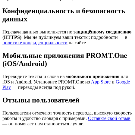
Конфиденциальность и безопасность
данных
Передача данных выполняется по
защищённому соединению
(HTTPS)
. Мы не публикуем ваши тексты; подробности — в
политике конфиденциальности
на сайте.
Мобильные приложения PROMT.One
(iOS/Android)
Переводите тексты и слова из
мобильного приложения
для
iOS и Android. Установите PROMT.One из
App Store
и
Google
Play
— переводы всегда под рукой.
Отзывы пользователей
Пользователи отмечают точность перевода, высокую скорость
работы и удобство словаря с примерами.
Оставьте свой отзыв
— он помогает нам становиться лучше.