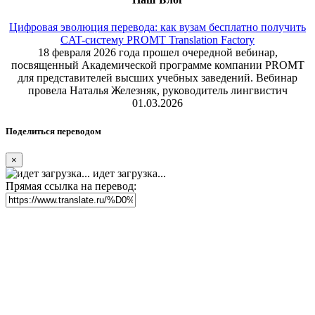
Цифровая эволюция перевода: как вузам бесплатно получить
CAT-систему PROMT Translation Factory
18 февраля 2026 года прошел очередной вебинар,
посвященный Академической программе компании PROMT
для представителей высших учебных заведений. Вебинар
провела Наталья Железняк, руководитель лингвистич
01.03.2026
Поделиться переводом
×
идет загрузка...
Прямая ссылка на перевод: