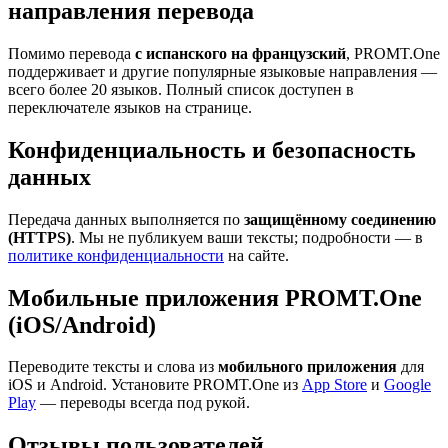
направления перевода
Помимо перевода
с испанского на французский
, PROMT.One
поддерживает и другие популярные языковые направления —
всего более 20 языков. Полный список доступен в
переключателе языков на странице.
Конфиденциальность и безопасность
данных
Передача данных выполняется по
защищённому соединению
(HTTPS)
. Мы не публикуем ваши тексты; подробности — в
политике конфиденциальности
на сайте.
Мобильные приложения PROMT.One
(iOS/Android)
Переводите тексты и слова из
мобильного приложения
для
iOS и Android. Установите PROMT.One из
App Store
и
Google
Play
— переводы всегда под рукой.
Отзывы пользователей