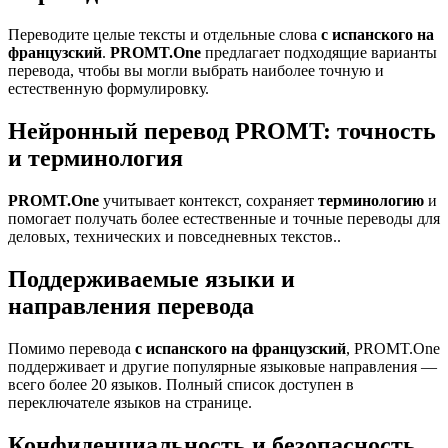
Переводите целые тексты и отдельные слова
с испанского на
французский
.
PROMT.One
предлагает подходящие варианты
перевода, чтобы вы могли выбрать наиболее точную и
естественную формулировку.
Нейронный перевод PROMT: точность
и терминология
PROMT.One
учитывает контекст, сохраняет
терминологию
и
помогает получать более естественные и точные переводы для
деловых, технических и повседневных текстов..
Поддерживаемые языки и
направления перевода
Помимо перевода
с испанского на французский
, PROMT.One
поддерживает и другие популярные языковые направления —
всего более 20 языков. Полный список доступен в
переключателе языков на странице.
Конфиденциальность и безопасность