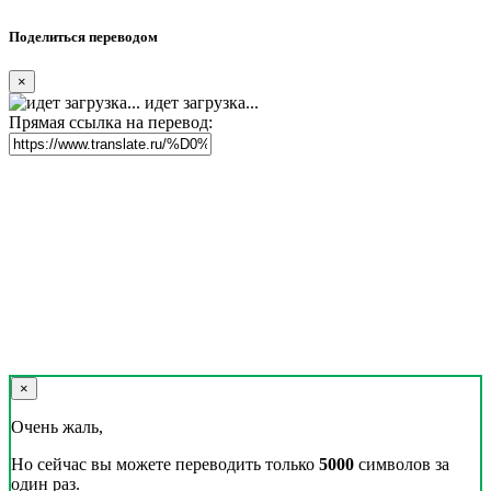
Поделиться переводом
×
идет загрузка...
Прямая ссылка на перевод:
×
Очень жаль,
Но сейчас вы можете переводить только
5000
символов за
один раз.