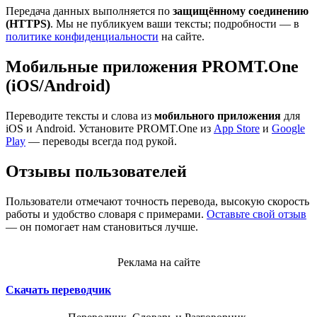
Передача данных выполняется по
защищённому соединению
(HTTPS)
. Мы не публикуем ваши тексты; подробности — в
политике конфиденциальности
на сайте.
Мобильные приложения PROMT.One
(iOS/Android)
Переводите тексты и слова из
мобильного приложения
для
iOS и Android. Установите PROMT.One из
App Store
и
Google
Play
— переводы всегда под рукой.
Отзывы пользователей
Пользователи отмечают точность перевода, высокую скорость
работы и удобство словаря с примерами.
Оставьте свой отзыв
— он помогает нам становиться лучше.
Реклама на сайте
Скачать переводчик