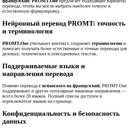
французский
.
PROMT.One
предлагает подходящие варианты
перевода, чтобы вы могли выбрать наиболее точную и
естественную формулировку.
Нейронный перевод PROMT: точность
и терминология
PROMT.One
учитывает контекст, сохраняет
терминологию
и
помогает получать более естественные и точные переводы для
деловых, технических и повседневных текстов..
Поддерживаемые языки и
направления перевода
Помимо перевода
с испанского на французский
, PROMT.One
поддерживает и другие популярные языковые направления —
всего более 20 языков. Полный список доступен в
переключателе языков на странице.
Конфиденциальность и безопасность
данных