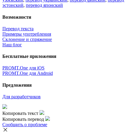
эстонский
,
перевод японский
Возможности
Перевод текста
Примеры употребления
Склонение и спряжение
Наш блог
Бесплатные приложения
PROMT.One для iOS
PROMT.One для Android
Предложения
Для разработчиков
Копировать текст
Копировать перевод
Сообщить о проблеме