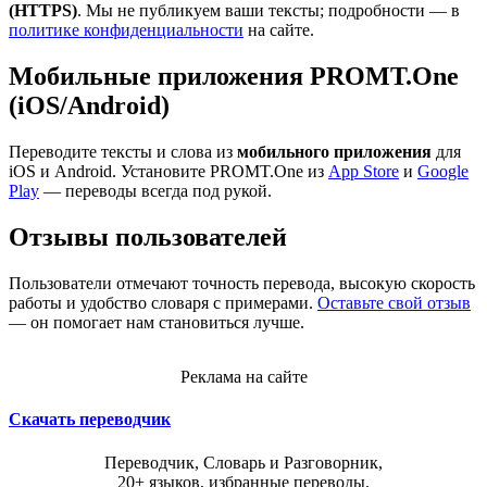
(HTTPS)
. Мы не публикуем ваши тексты; подробности — в
политике конфиденциальности
на сайте.
Мобильные приложения PROMT.One
(iOS/Android)
Переводите тексты и слова из
мобильного приложения
для
iOS и Android. Установите PROMT.One из
App Store
и
Google
Play
— переводы всегда под рукой.
Отзывы пользователей
Пользователи отмечают точность перевода, высокую скорость
работы и удобство словаря с примерами.
Оставьте свой отзыв
— он помогает нам становиться лучше.
Реклама на сайте
Скачать переводчик
Переводчик, Словарь и Разговорник,
20+ языков, избранные переводы.