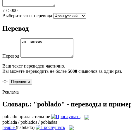
7
/
5000
Выберите язык перевода
Перевод
Перевод
Ваш текст переведен частично.
Вы можете переводить не более
5000
символов за один раз.
<>
Реклама
Словарь: "poblado" - переводы и прим
poblado
прилагательное
poblada / poblados / pobladas
peuplé
(habitado)