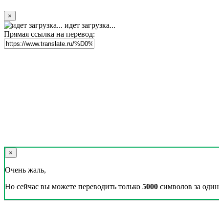
×
идет загрузка...
Прямая ссылка на перевод:
×
Очень жаль,
Но сейчас вы можете переводить только
5000
символов за один 