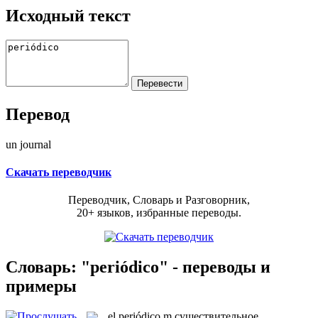
Исходный текст
Перевод
un journal
Скачать переводчик
Переводчик, Словарь и Разговорник,
20+ языков, избранные переводы.
Словарь: "periódico" - переводы и
примеры
el
periódico
m
существительное