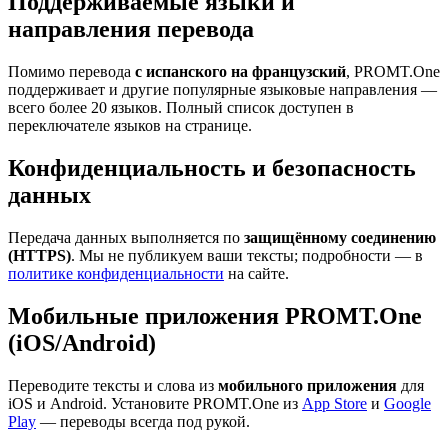
Поддерживаемые языки и
направления перевода
Помимо перевода
с испанского на французский
, PROMT.One
поддерживает и другие популярные языковые направления —
всего более 20 языков. Полный список доступен в
переключателе языков на странице.
Конфиденциальность и безопасность
данных
Передача данных выполняется по
защищённому соединению
(HTTPS)
. Мы не публикуем ваши тексты; подробности — в
политике конфиденциальности
на сайте.
Мобильные приложения PROMT.One
(iOS/Android)
Переводите тексты и слова из
мобильного приложения
для
iOS и Android. Установите PROMT.One из
App Store
и
Google
Play
— переводы всегда под рукой.