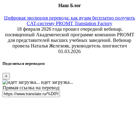
Наш Блог
Цифровая эволюция перевода: как вузам бесплатно получить
CAT-систему PROMT Translation Factory
18 февраля 2026 года прошел очередной вебинар,
посвященный Академической программе компании PROMT
для представителей высших учебных заведений. Вебинар
провела Наталья Железняк, руководитель лингвистич
01.03.2026
Поделиться переводом
×
идет загрузка...
Прямая ссылка на перевод: