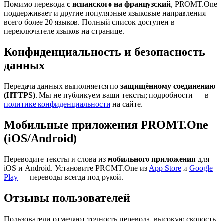
Помимо перевода
с испанского на французский
, PROMT.One
поддерживает и другие популярные языковые направления —
всего более 20 языков. Полный список доступен в
переключателе языков на странице.
Конфиденциальность и безопасность
данных
Передача данных выполняется по
защищённому соединению
(HTTPS)
. Мы не публикуем ваши тексты; подробности — в
политике конфиденциальности
на сайте.
Мобильные приложения PROMT.One
(iOS/Android)
Переводите тексты и слова из
мобильного приложения
для
iOS и Android. Установите PROMT.One из
App Store
и
Google
Play
— переводы всегда под рукой.
Отзывы пользователей
Пользователи отмечают точность перевода, высокую скорость