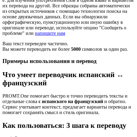
е. для изучения употребления слов в одном языке и вариантов
их перевода на другой. Все образцы собраны автоматически
из открытых источников с помощью технологии поиска на
основе двуязычных данных. Если вы обнаружили
орфографическую, пунктуационную или иную ошибку в
оригинале или переводе, используйте опцию "Сообщить о
проблеме" или
напишите нам
Ваш текст переведен частично.
Вы можете переводить не более
5000
символов за один раз.
Примеры использования и перевод
Что умеет переводчик испанский ↔
французский
PROMT.One помогает быстро и точно переводить тексты и
отдельные слова
с испанского на французский
и обратно.
Сервис учитывает контекст, предлагает варианты перевода и
помогает сохранять смысл и стиль оригинала.
Как пользоваться: 3 шага к переводу