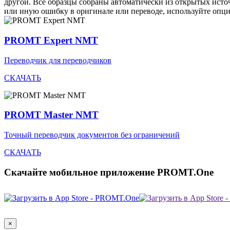
другой. Все образцы собраны автоматически из открытых ист
или иную ошибку в оригинале или переводе, используйте опц
PROMT Expert NMT
Переводчик для переводчиков
СКАЧАТЬ
PROMT Master NMT
Точный переводчик документов без ограничений
СКАЧАТЬ
Скачайте мобильное приложение PROMT.One
×