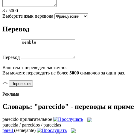
8
/
5000
Выберите язык перевода
Перевод
Перевод
Ваш текст переведен частично.
Вы можете переводить не более
5000
символов за один раз.
<>
Реклама
Словарь: "parecido" - переводы и прим
parecido
прилагательное
parecida / parecidos / parecidas
pareil
(semejante)