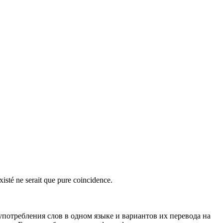
xisté ne
serait
que pure coincidence.
употребления слов в одном языке и вариантов их перевода на