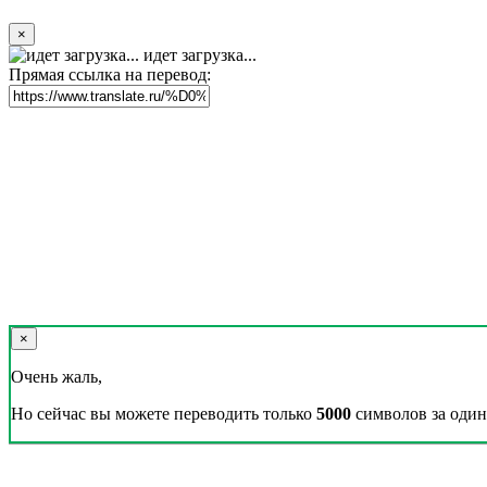
×
идет загрузка...
Прямая ссылка на перевод:
×
Очень жаль,
Но сейчас вы можете переводить только
5000
символов за один 