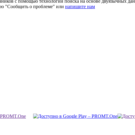
очников с помощью технологии поиска на основе двуязычных д
ию "Сообщить о проблеме" или
напишите нам