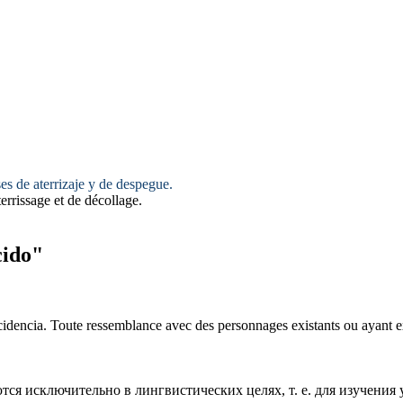
ses de aterrizaje y de despegue.
terrissage et de décollage.
ido"
cidencia.
Toute ressemblance avec des personnages existants ou ayant e
ся исключительно в лингвистических целях, т. е. для изучения 