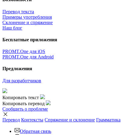
Перевод текста
Примеры употребления
Склонение и спряжение
Наш блог
Бесплатные приложения
PROMT.One для iOS
PROMT.One для Android
Предложения
Для разработчиков
Копировать текст
Копировать перевод
Сообщить о проблеме
Перевод
Контексты
Спряжение
и склонение
Грамматика
Обратная связь