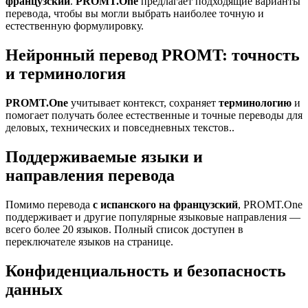
французский
.
PROMT.One
предлагает подходящие варианты
перевода, чтобы вы могли выбрать наиболее точную и
естественную формулировку.
Нейронный перевод PROMT: точность
и терминология
PROMT.One
учитывает контекст, сохраняет
терминологию
и
помогает получать более естественные и точные переводы для
деловых, технических и повседневных текстов..
Поддерживаемые языки и
направления перевода
Помимо перевода
с испанского на французский
, PROMT.One
поддерживает и другие популярные языковые направления —
всего более 20 языков. Полный список доступен в
переключателе языков на странице.
Конфиденциальность и безопасность
данных