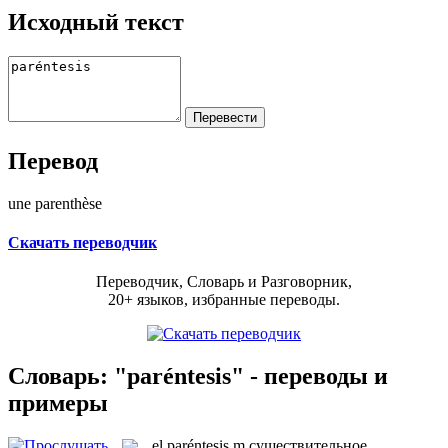
Исходный текст
Перевод
une parenthèse
Скачать переводчик
Переводчик, Словарь и Разговорник,
20+ языков, избранные переводы.
Словарь: "paréntesis" - переводы и
примеры
el
paréntesis
m
существительное