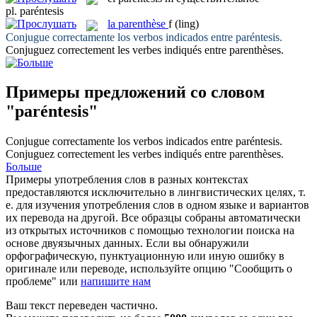
pl.
paréntesis
la
parenthèse
f
(ling)
Conjugue correctamente los verbos indicados entre
paréntesis
.
Conjuguez correctement les verbes indiqués entre
parenthèses
.
Примеры предложений со словом
"paréntesis"
Conjugue correctamente los verbos indicados entre
paréntesis
.
Conjuguez correctement les verbes indiqués entre
parenthèses
.
Больше
Примеры употребления слов в разных контекстах
предоставляются исключительно в лингвистических целях, т.
е. для изучения употребления слов в одном языке и вариантов
их перевода на другой. Все образцы собраны автоматически
из открытых источников с помощью технологии поиска на
основе двуязычных данных. Если вы обнаружили
орфографическую, пунктуационную или иную ошибку в
оригинале или переводе, используйте опцию "Сообщить о
проблеме" или
напишите нам
Ваш текст переведен частично.