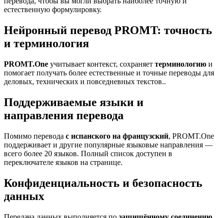
перевода, чтобы вы могли выбрать наиболее точную и
естественную формулировку.
Нейронный перевод PROMT: точность
и терминология
PROMT.One
учитывает контекст, сохраняет
терминологию
и
помогает получать более естественные и точные переводы для
деловых, технических и повседневных текстов..
Поддерживаемые языки и
направления перевода
Помимо перевода
с испанского на французский
, PROMT.One
поддерживает и другие популярные языковые направления —
всего более 20 языков. Полный список доступен в
переключателе языков на странице.
Конфиденциальность и безопасность
данных
Передача данных выполняется по
защищённому соединению