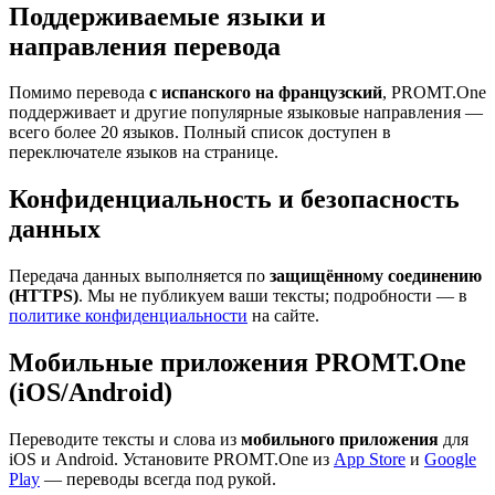
Поддерживаемые языки и
направления перевода
Помимо перевода
с испанского на французский
, PROMT.One
поддерживает и другие популярные языковые направления —
всего более 20 языков. Полный список доступен в
переключателе языков на странице.
Конфиденциальность и безопасность
данных
Передача данных выполняется по
защищённому соединению
(HTTPS)
. Мы не публикуем ваши тексты; подробности — в
политике конфиденциальности
на сайте.
Мобильные приложения PROMT.One
(iOS/Android)
Переводите тексты и слова из
мобильного приложения
для
iOS и Android. Установите PROMT.One из
App Store
и
Google
Play
— переводы всегда под рукой.