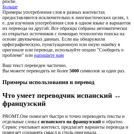
proche.
Больше
Примеры употребления слов в разных контекстах
предоставляются исключительно в лингвистических целях, т.
е. для изучения употребления слов в одном языке и вариантов
их перевода на другой. Все образцы собраны автоматически
из открытых источников с помощью технологии поиска на
основе двуязычных данных. Если вы обнаружили
орфографическую, пунктуационную или иную ошибку в
оригинале или переводе, используйте опцию "Сообщить о
проблеме" или
напишите нам
Ваш текст переведен частично.
Вы можете переводить не более
5000
символов за один раз.
Примеры использования и перевод
Что умеет переводчик испанский ↔
французский
PROMT.One помогает быстро и точно переводить тексты и
отдельные слова
с испанского на французский
и обратно.
Сервис учитывает контекст, предлагает варианты перевода и
помогает сохранять смысл и стиль оригинала.