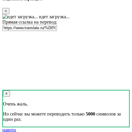
×
идет загрузка...
Прямая ссылка на перевод:
×
Очень жаль,
Но сейчас вы можете переводить только
5000
символов за
один раз.
наверх