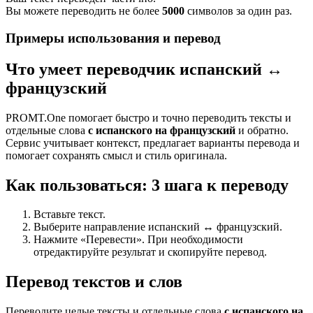
Вы можете переводить не более
5000
символов за один раз.
Примеры использования и перевод
Что умеет переводчик испанский ↔
французский
PROMT.One помогает быстро и точно переводить тексты и
отдельные слова
с испанского на французский
и обратно.
Сервис учитывает контекст, предлагает варианты перевода и
помогает сохранять смысл и стиль оригинала.
Как пользоваться: 3 шага к переводу
Вставьте текст.
Выберите направление испанский ↔ французский.
Нажмите «Перевести». При необходимости
отредактируйте результат и скопируйте перевод.
Перевод текстов и слов
Переводите целые тексты и отдельные слова
с испанского на