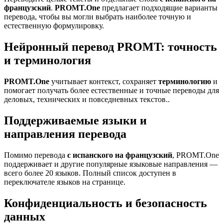
французский
.
PROMT.One
предлагает подходящие варианты
перевода, чтобы вы могли выбрать наиболее точную и
естественную формулировку.
Нейронный перевод PROMT: точность
и терминология
PROMT.One
учитывает контекст, сохраняет
терминологию
и
помогает получать более естественные и точные переводы для
деловых, технических и повседневных текстов..
Поддерживаемые языки и
направления перевода
Помимо перевода
с испанского на французский
, PROMT.One
поддерживает и другие популярные языковые направления —
всего более 20 языков. Полный список доступен в
переключателе языков на странице.
Конфиденциальность и безопасность
данных