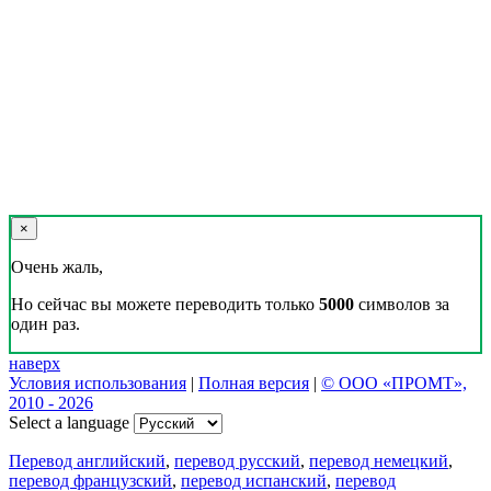
×
Очень жаль,
Но сейчас вы можете переводить только
5000
символов за
один раз.
наверх
Условия использования
|
Полная версия
|
© ООО «ПРОМТ»,
2010 - 2026
Select a language
Перевод английский
,
перевод русский
,
перевод немецкий
,
перевод французский
,
перевод испанский
,
перевод