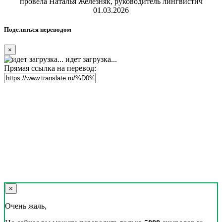
провела Наталья Железняк, руководитель лингвистич
01.03.2026
Поделиться переводом
×
идет загрузка...
Прямая ссылка на перевод:
×
Очень жаль,