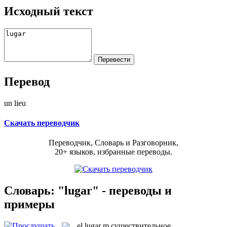
Исходный текст
Перевод
un lieu
Скачать переводчик
Переводчик, Словарь и Разговорник,
20+ языков, избранные переводы.
Словарь: "lugar" - переводы и
примеры
el
lugar
m
существительное