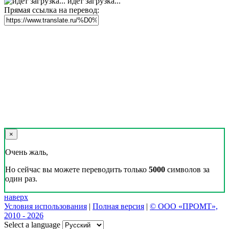
идет загрузка...
Прямая ссылка на перевод:
×
Очень жаль,
Но сейчас вы можете переводить только
5000
символов за
один раз.
наверх
Условия использования
|
Полная версия
|
© ООО «ПРОМТ»,
2010 - 2026
Select a language