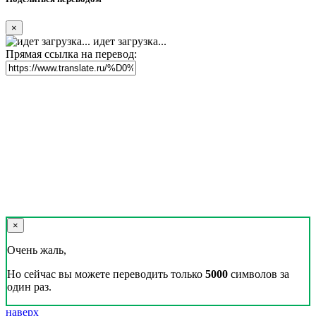
×
идет загрузка...
Прямая ссылка на перевод:
×
Очень жаль,
Но сейчас вы можете переводить только
5000
символов за
один раз.
наверх