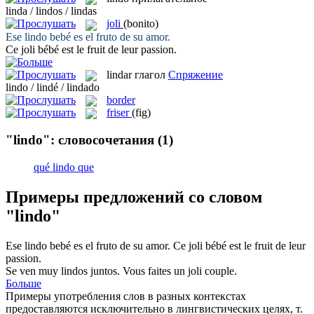
linda / lindos / lindas
joli
(bonito)
Ese
lindo
bebé es el fruto de su amor.
Ce
joli
bébé est le fruit de leur passion.
lindar
глагол
Спряжение
lindo / lindé / lindado
border
friser
(fig)
"lindo": словосочетания
(1)
qué lindo que
Примеры предложений со словом
"lindo"
Ese
lindo
bebé es el fruto de su amor.
Ce
joli
bébé est le fruit de leur
passion.
Se ven muy
lindos
juntos.
Vous faites un
joli
couple.
Больше
Примеры употребления слов в разных контекстах
предоставляются исключительно в лингвистических целях, т.