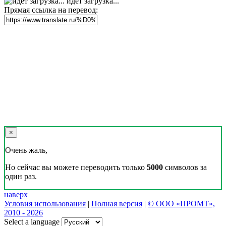
идет загрузка...
Прямая ссылка на перевод:
×
Очень жаль,
Но сейчас вы можете переводить только
5000
символов за
один раз.
наверх
Условия использования
|
Полная версия
|
© ООО «ПРОМТ»,
2010 - 2026
Select a language