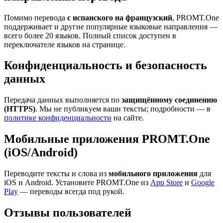
Помимо перевода
с испанского на французский
, PROMT.One
поддерживает и другие популярные языковые направления —
всего более 20 языков. Полный список доступен в
переключателе языков на странице.
Конфиденциальность и безопасность
данных
Передача данных выполняется по
защищённому соединению
(HTTPS)
. Мы не публикуем ваши тексты; подробности — в
политике конфиденциальности
на сайте.
Мобильные приложения PROMT.One
(iOS/Android)
Переводите тексты и слова из
мобильного приложения
для
iOS и Android. Установите PROMT.One из
App Store
и
Google
Play
— переводы всегда под рукой.
Отзывы пользователей