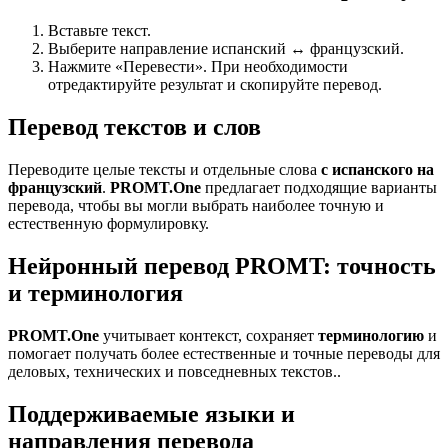
Вставьте текст.
Выберите направление испанский ↔ французский.
Нажмите «Перевести». При необходимости
отредактируйте результат и скопируйте перевод.
Перевод текстов и слов
Переводите целые тексты и отдельные слова
с испанского на
французский
.
PROMT.One
предлагает подходящие варианты
перевода, чтобы вы могли выбрать наиболее точную и
естественную формулировку.
Нейронный перевод PROMT: точность
и терминология
PROMT.One
учитывает контекст, сохраняет
терминологию
и
помогает получать более естественные и точные переводы для
деловых, технических и повседневных текстов..
Поддерживаемые языки и
направления перевода