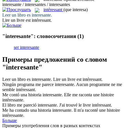
interesante / interesantes / interesantes
intéressant
(que interesa)
Leer un libro es
interesante
.
Lire un livre est
intéressant
.
"interesante": словосочетания
(1)
ser interesante
Примеры предложений со словом
"interesante"
Leer un libro es
interesante
.
Lire un livre est
intéressant
.
Ningún programa me parece
interesante
.
Aucun programme ne me
semble
intéressant
.
Me contó una historia
interesante
.
Elle me raconta une histoire
intéressante
.
El libro me pareció
interesante
.
J'ai trouvé le livre
intéressant
.
Me ha contado una historia
interesante
.
Il m'a raconté une histoire
intéressante
.
Больше
Примеры употребления слов в разных контекстах