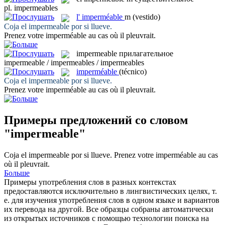
pl.
impermeables
l'
imperméable
m
(vestido)
Coja el
impermeable
por si llueve.
Prenez votre
imperméable
au cas où il pleuvrait.
impermeable
прилагательное
impermeable / impermeables / impermeables
imperméable
(técnico)
Coja el
impermeable
por si llueve.
Prenez votre
imperméable
au cas où il pleuvrait.
Примеры предложений со словом
"impermeable"
Coja el
impermeable
por si llueve.
Prenez votre
imperméable
au cas
où il pleuvrait.
Больше
Примеры употребления слов в разных контекстах
предоставляются исключительно в лингвистических целях, т.
е. для изучения употребления слов в одном языке и вариантов
их перевода на другой. Все образцы собраны автоматически
из открытых источников с помощью технологии поиска на