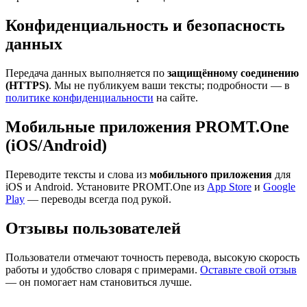
Конфиденциальность и безопасность
данных
Передача данных выполняется по
защищённому соединению
(HTTPS)
. Мы не публикуем ваши тексты; подробности — в
политике конфиденциальности
на сайте.
Мобильные приложения PROMT.One
(iOS/Android)
Переводите тексты и слова из
мобильного приложения
для
iOS и Android. Установите PROMT.One из
App Store
и
Google
Play
— переводы всегда под рукой.
Отзывы пользователей
Пользователи отмечают точность перевода, высокую скорость
работы и удобство словаря с примерами.
Оставьте свой отзыв
— он помогает нам становиться лучше.