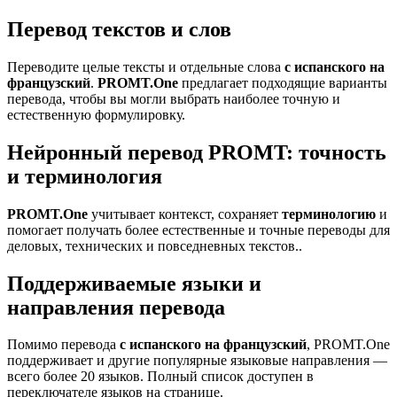
Перевод текстов и слов
Переводите целые тексты и отдельные слова
с испанского на
французский
.
PROMT.One
предлагает подходящие варианты
перевода, чтобы вы могли выбрать наиболее точную и
естественную формулировку.
Нейронный перевод PROMT: точность
и терминология
PROMT.One
учитывает контекст, сохраняет
терминологию
и
помогает получать более естественные и точные переводы для
деловых, технических и повседневных текстов..
Поддерживаемые языки и
направления перевода
Помимо перевода
с испанского на французский
, PROMT.One
поддерживает и другие популярные языковые направления —
всего более 20 языков. Полный список доступен в
переключателе языков на странице.