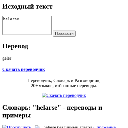
Исходный текст
Перевод
geler
Скачать переводчик
Переводчик, Словарь и Разговорник,
20+ языков, избранные переводы.
Словарь: "helarse" - переводы и
примеры
helarse
безличный глагол
Спряжение