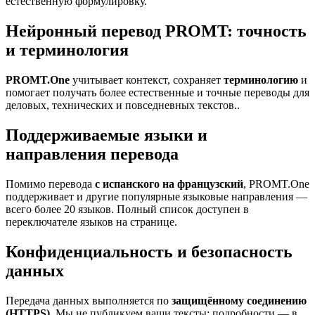
естественную формулировку.
Нейронный перевод PROMT: точность
и терминология
PROMT.One
учитывает контекст, сохраняет
терминологию
и
помогает получать более естественные и точные переводы для
деловых, технических и повседневных текстов..
Поддерживаемые языки и
направления перевода
Помимо перевода
с испанского на французский
, PROMT.One
поддерживает и другие популярные языковые направления —
всего более 20 языков. Полный список доступен в
переключателе языков на странице.
Конфиденциальность и безопасность
данных
Передача данных выполняется по
защищённому соединению
(HTTPS)
. Мы не публикуем ваши тексты; подробности — в