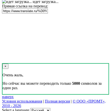
идет загрузка...
Прямая ссылка на перевод:
×
Очень жаль,
Но сейчас вы можете переводить только
5000
символов за
один раз.
наверх
Условия использования
|
Полная версия
|
© ООО «ПРОМТ»,
2010 - 2026
Select a language