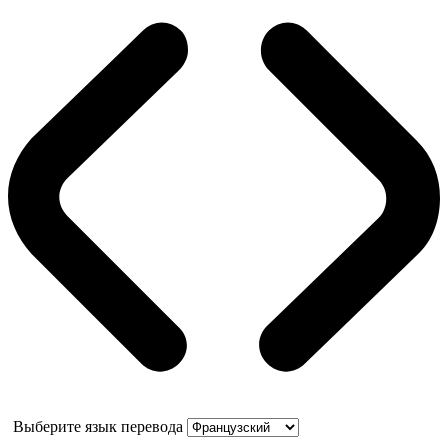
Выберите язык перевода