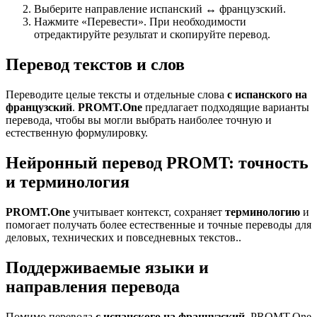
Выберите направление испанский ↔ французский.
Нажмите «Перевести». При необходимости
отредактируйте результат и скопируйте перевод.
Перевод текстов и слов
Переводите целые тексты и отдельные слова
с испанского на
французский
.
PROMT.One
предлагает подходящие варианты
перевода, чтобы вы могли выбрать наиболее точную и
естественную формулировку.
Нейронный перевод PROMT: точность
и терминология
PROMT.One
учитывает контекст, сохраняет
терминологию
и
помогает получать более естественные и точные переводы для
деловых, технических и повседневных текстов..
Поддерживаемые языки и
направления перевода
Помимо перевода
с испанского на французский
, PROMT.One