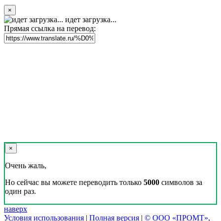
×
идет загрузка...
Прямая ссылка на перевод:
×
Очень жаль,
Но сейчас вы можете переводить только
5000
символов за
один раз.
наверх
Условия использования
|
Полная версия
|
© ООО «ПРОМТ»,