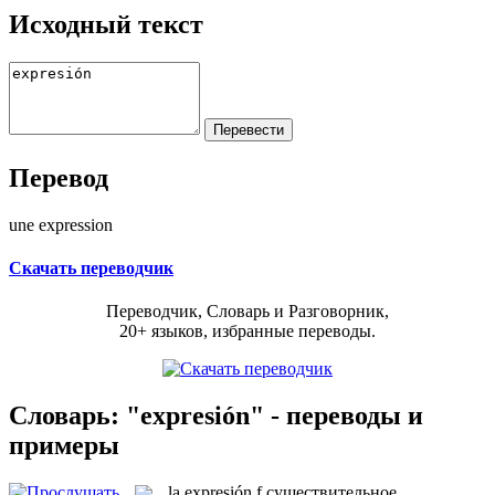
Исходный текст
Перевод
une expression
Скачать переводчик
Переводчик, Словарь и Разговорник,
20+ языков, избранные переводы.
Словарь: "expresión" - переводы и
примеры
la
expresión
f
существительное