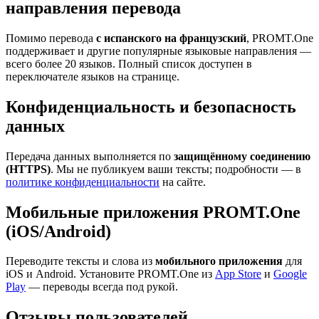
направления перевода
Помимо перевода
с испанского на французский
, PROMT.One
поддерживает и другие популярные языковые направления —
всего более 20 языков. Полный список доступен в
переключателе языков на странице.
Конфиденциальность и безопасность
данных
Передача данных выполняется по
защищённому соединению
(HTTPS)
. Мы не публикуем ваши тексты; подробности — в
политике конфиденциальности
на сайте.
Мобильные приложения PROMT.One
(iOS/Android)
Переводите тексты и слова из
мобильного приложения
для
iOS и Android. Установите PROMT.One из
App Store
и
Google
Play
— переводы всегда под рукой.
Отзывы пользователей