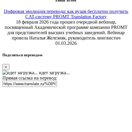
Цифровая эволюция перевода: как вузам бесплатно получить
CAT-систему PROMT Translation Factory
18 февраля 2026 года прошел очередной вебинар,
посвященный Академической программе компании PROMT
для представителей высших учебных заведений. Вебинар
провела Наталья Железняк, руководитель лингвистич
01.03.2026
Поделиться переводом
×
идет загрузка...
Прямая ссылка на перевод: