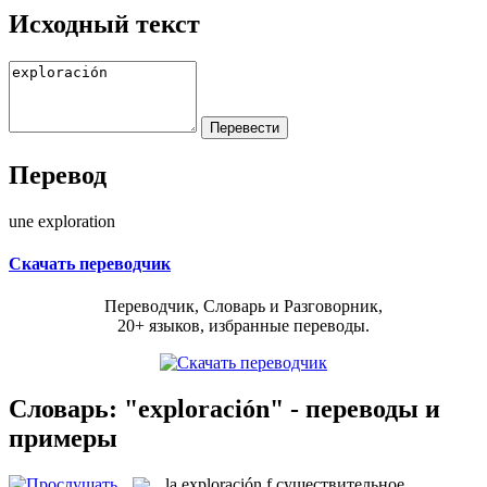
Исходный текст
Перевод
une exploration
Скачать переводчик
Переводчик, Словарь и Разговорник,
20+ языков, избранные переводы.
Словарь: "exploración" - переводы и
примеры
la
exploración
f
существительное