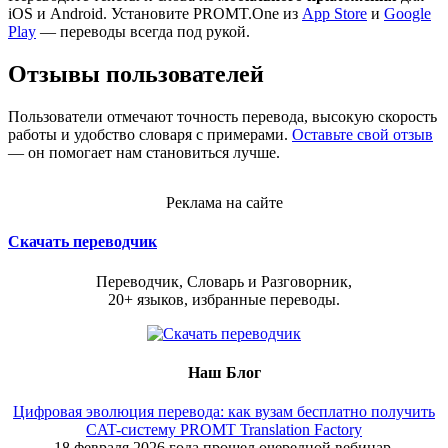
iOS и Android. Установите PROMT.One из
App Store
и
Google
Play
— переводы всегда под рукой.
Отзывы пользователей
Пользователи отмечают точность перевода, высокую скорость
работы и удобство словаря с примерами.
Оставьте свой отзыв
— он помогает нам становиться лучше.
Реклама на сайте
Скачать переводчик
Переводчик, Словарь и Разговорник,
20+ языков, избранные переводы.
Наш Блог
Цифровая эволюция перевода: как вузам бесплатно получить
CAT-систему PROMT Translation Factory
18 февраля 2026 года прошел очередной вебинар,