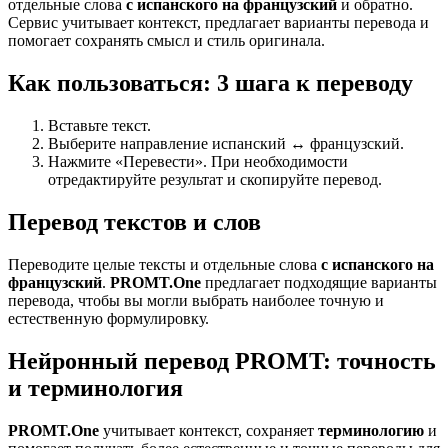
отдельные слова
с испанского на французский
и обратно.
Сервис учитывает контекст, предлагает варианты перевода и
помогает сохранять смысл и стиль оригинала.
Как пользоваться: 3 шага к переводу
Вставьте текст.
Выберите направление испанский ↔ французский.
Нажмите «Перевести». При необходимости
отредактируйте результат и скопируйте перевод.
Перевод текстов и слов
Переводите целые тексты и отдельные слова
с испанского на
французский
.
PROMT.One
предлагает подходящие варианты
перевода, чтобы вы могли выбрать наиболее точную и
естественную формулировку.
Нейронный перевод PROMT: точность
и терминология
PROMT.One
учитывает контекст, сохраняет
терминологию
и