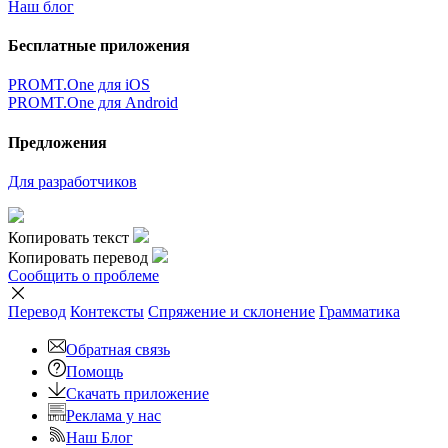
Наш блог
Бесплатные приложения
PROMT.One для iOS
PROMT.One для Android
Предложения
Для разработчиков
Копировать текст
Копировать перевод
Сообщить о проблеме
Перевод
Контексты
Спряжение
и склонение
Грамматика
Обратная связь
Помощь
Скачать приложение
Реклама у нас
Наш Блог