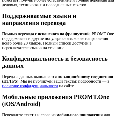
помогает получать более естественные и точные переводы для
деловых, технических и повседневных текстов..
Поддерживаемые языки и
направления перевода
Помимо перевода
с испанского на французский
, PROMT.One
поддерживает и другие популярные языковые направления —
всего более 20 языков. Полный список доступен в
переключателе языков на странице.
Конфиденциальность и безопасность
данных
Передача данных выполняется по
защищённому соединению
(HTTPS)
. Мы не публикуем ваши тексты; подробности — в
политике конфиденциальности
на сайте.
Мобильные приложения PROMT.One
(iOS/Android)
Переводите тексты и слова из
мобильного приложения
для