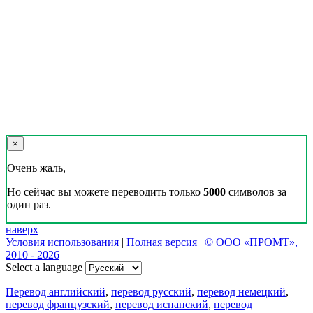
×
Очень жаль,
Но сейчас вы можете переводить только
5000
символов за
один раз.
наверх
Условия использования
|
Полная версия
|
© ООО «ПРОМТ»,
2010 - 2026
Select a language
Перевод английский
,
перевод русский
,
перевод немецкий
,
перевод французский
,
перевод испанский
,
перевод