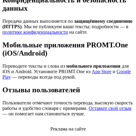
Конфиденциальность и безопасность
данных
Передача данных выполняется по
защищённому соединению
(HTTPS)
. Мы не публикуем ваши тексты; подробности — в
политике конфиденциальности
на сайте.
Мобильные приложения PROMT.One
(iOS/Android)
Переводите тексты и слова из
мобильного приложения
для
iOS и Android. Установите PROMT.One из
App Store
и
Google
Play
— переводы всегда под рукой.
Отзывы пользователей
Пользователи отмечают точность перевода, высокую скорость
работы и удобство словаря с примерами.
Оставьте свой отзыв
— он помогает нам становиться лучше.
Реклама на сайте