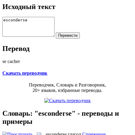
Исходный текст
Перевод
se cacher
Скачать переводчик
Переводчик, Словарь и Разговорник,
20+ языков, избранные переводы.
Словарь: "esconderse" - переводы и
примеры
esconderse
глагол
Спряжение