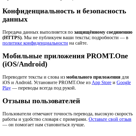
Конфиденциальность и безопасность
данных
Передача данных выполняется по
защищённому соединению
(HTTPS)
. Мы не публикуем ваши тексты; подробности — в
политике конфиденциальности
на сайте.
Мобильные приложения PROMT.One
(iOS/Android)
Переводите тексты и слова из
мобильного приложения
для
iOS и Android. Установите PROMT.One из
App Store
и
Google
Play
— переводы всегда под рукой.
Отзывы пользователей
Пользователи отмечают точность перевода, высокую скорость
работы и удобство словаря с примерами.
Оставьте свой отзыв
— он помогает нам становиться лучше.