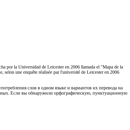
ha por la Universidad de Leicester en 2006 llamada el "Mapa de la
de, selon une
enquête
réalisée par l'université de Leicester en 2006
употребления слов в одном языке и вариантов их перевода на
анных. Если вы обнаружили орфографическую, пунктуационную