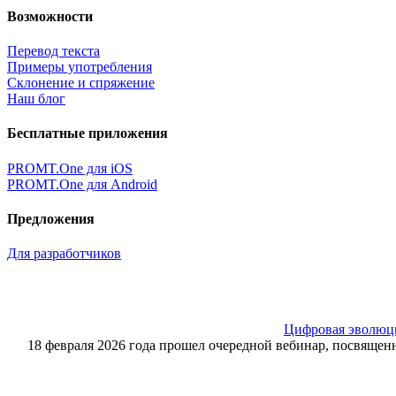
Возможности
Перевод текста
Примеры употребления
Склонение и спряжение
Наш блог
Бесплатные приложения
PROMT.One для iOS
PROMT.One для Android
Предложения
Для разработчиков
Цифровая эволюция
18 февраля 2026 года прошел очередной вебинар, посвящ