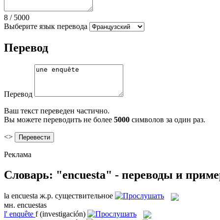
8
/
5000
Выберите язык перевода
Перевод
Перевод
Ваш текст переведен частично.
Вы можете переводить не более
5000
символов за один раз.
<>
Реклама
Словарь: "encuesta" - переводы и прим
la
encuesta
ж.р.
существительное
мн.
encuestas
l'
enquête
f
(investigación)