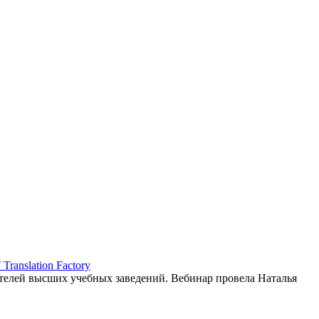
ranslation Factory
елей высших учебных заведений. Вебинар провела Наталья