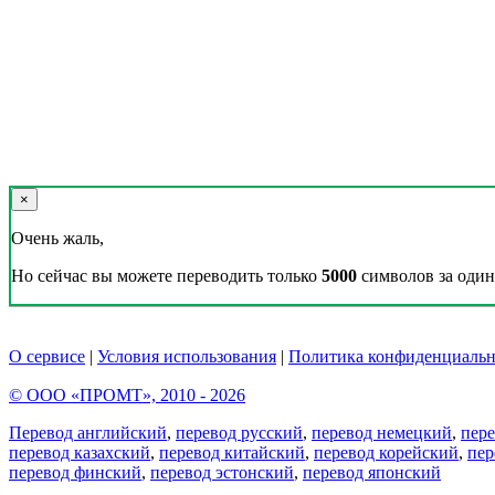
×
Очень жаль,
Но сейчас вы можете переводить только
5000
символов за один 
О сервисе
|
Условия использования
|
Политика конфиденциальн
© ООО «ПРОМТ», 2010 - 2026
Перевод английский
,
перевод русский
,
перевод немецкий
,
пер
перевод казахский
,
перевод китайский
,
перевод корейский
,
пер
перевод финский
,
перевод эстонский
,
перевод японский