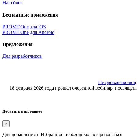
Наш блог
Бесплатные приложения
PROMT.One для iOS
PROMT.One для Android
Предложения
Для разработчиков
Цифровая эволюция
18 февраля 2026 года прошел очередной вебинар, посвящ
Добавить в избранное
×
Для добавления в Избранное необходимо авторизоваться