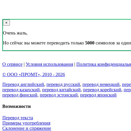
×
Очень жаль,
Но сейчас вы можете переводить только
5000
символов за один 
О сервисе
|
Условия использования
|
Политика конфиденциальн
© ООО «ПРОМТ», 2010 - 2026
Перевод английский
,
перевод русский
,
перевод немецкий
,
пер
перевод казахский
,
перевод китайский
,
перевод корейский
,
пер
перевод финский
,
перевод эстонский
,
перевод японский
Возможности
Перевод текста
Примеры употребления
Склонение и спряжение