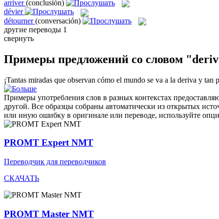
arriver
(conclusión)
dévier
détourner
(conversación)
другие переводы
1
свернуть
Примеры предложений со словом "deriv
¡Tantas miradas que observan cómo el mundo se va a la
deriva
y tan p
Примеры употребления слов в разных контекстах предоставляют
другой. Все образцы собраны автоматически из открытых ист
или иную ошибку в оригинале или переводе, используйте опц
PROMT Expert NMT
Переводчик для переводчиков
СКАЧАТЬ
PROMT Master NMT