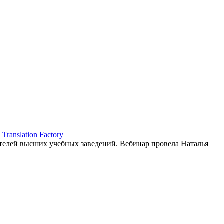
ranslation Factory
елей высших учебных заведений. Вебинар провела Наталья