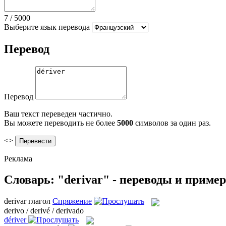
7
/
5000
Выберите язык перевода
Перевод
Перевод
Ваш текст переведен частично.
Вы можете переводить не более
5000
символов за один раз.
<>
Реклама
Словарь: "derivar" - переводы и приме
derivar
глагол
Спряжение
derivo / derivé / derivado
dériver