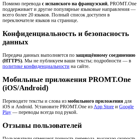
Помимо перевода
с испанского на французский
, PROMT.One
поддерживает и другие популярные языковые направления —
всего более 20 языков. Полный список доступен в
переключателе языков на странице.
Конфиденциальность и безопасность
данных
Передача данных выполняется по
защищённому соединению
(HTTPS)
. Мы не публикуем ваши тексты; подробности — в
политике конфиденциальности
на сайте.
Мобильные приложения PROMT.One
(iOS/Android)
Переводите тексты и слова из
мобильного приложения
для
iOS и Android. Установите PROMT.One из
App Store
и
Google
Play
— переводы всегда под рукой.
Отзывы пользователей
Пользователи отмечают точность перевода, высокую скорость