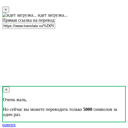
×
идет загрузка...
Прямая ссылка на перевод:
×
Очень жаль,
Но сейчас вы можете переводить только
5000
символов за
один раз.
наверх