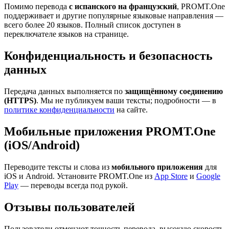
Помимо перевода
с испанского на французский
, PROMT.One
поддерживает и другие популярные языковые направления —
всего более 20 языков. Полный список доступен в
переключателе языков на странице.
Конфиденциальность и безопасность
данных
Передача данных выполняется по
защищённому соединению
(HTTPS)
. Мы не публикуем ваши тексты; подробности — в
политике конфиденциальности
на сайте.
Мобильные приложения PROMT.One
(iOS/Android)
Переводите тексты и слова из
мобильного приложения
для
iOS и Android. Установите PROMT.One из
App Store
и
Google
Play
— переводы всегда под рукой.
Отзывы пользователей
Пользователи отмечают точность перевода, высокую скорость