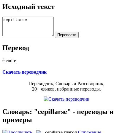
Исходный текст
Перевод
étendre
Скачать переводчик
Переводчик, Словарь и Разговорник,
20+ языков, избранные переводы.
Словарь: "cepillarse" - переводы и
примеры
cepillarse
глагол
Спряжение