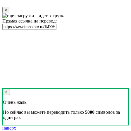
×
идет загрузка...
Прямая ссылка на перевод:
×
Очень жаль,
Но сейчас вы можете переводить только
5000
символов за
один раз.
наверх