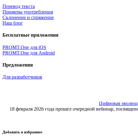
Перевод текста
Примеры употребления
Склонение и спряжение
Наш блог
Бесплатные приложения
PROMT.One для iOS
PROMT.One для Android
Предложения
Для разработчиков
Цифровая эволюция
18 февраля 2026 года прошел очередной вебинар, посвящ
Добавить в избранное