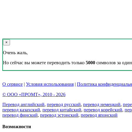
×
Очень жаль,
Но сейчас вы можете переводить только
5000
символов за один 
О сервисе
|
Условия использования
|
Политика конфиденциальн
© ООО «ПРОМТ», 2010 - 2026
Перевод английский
,
перевод русский
,
перевод немецкий
,
пер
перевод казахский
,
перевод китайский
,
перевод корейский
,
пер
перевод финский
,
перевод эстонский
,
перевод японский
Возможности