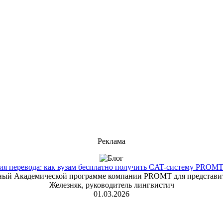
Реклама
 перевода: как вузам бесплатно получить CAT-систему PROMT T
енный Академической программе компании PROMT для представит
Железняк, руководитель лингвистич
01.03.2026