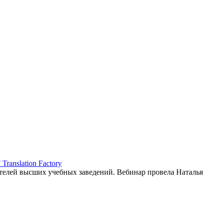
ranslation Factory
елей высших учебных заведений. Вебинар провела Наталья