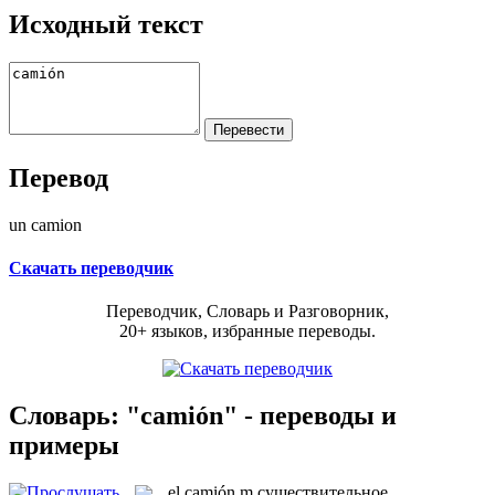
Исходный текст
Перевод
un camion
Скачать переводчик
Переводчик, Словарь и Разговорник,
20+ языков, избранные переводы.
Словарь: "camión" - переводы и
примеры
el
camión
m
существительное