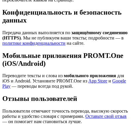
Конфиденциальность и безопасность
данных
Передача данных выполняется по
защищённому соединению
(HTTPS)
. Мы не публикуем ваши тексты; подробности — в
политике конфиденциальности
на сайте.
Мобильные приложения PROMT.One
(iOS/Android)
Переводите тексты и слова из
мобильного приложения
для
iOS и Android. Установите PROMT.One из
App Store
и
Google
Play
— переводы всегда под рукой.
Отзывы пользователей
Пользователи отмечают точность перевода, высокую скорость
работы и удобство словаря с примерами.
Оставьте свой отзыв
— он помогает нам становиться лучше.