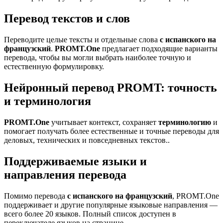
Перевод текстов и слов
Переводите целые тексты и отдельные слова
с испанского на
французский
.
PROMT.One
предлагает подходящие варианты
перевода, чтобы вы могли выбрать наиболее точную и
естественную формулировку.
Нейронный перевод PROMT: точность
и терминология
PROMT.One
учитывает контекст, сохраняет
терминологию
и
помогает получать более естественные и точные переводы для
деловых, технических и повседневных текстов..
Поддерживаемые языки и
направления перевода
Помимо перевода
с испанского на французский
, PROMT.One
поддерживает и другие популярные языковые направления —
всего более 20 языков. Полный список доступен в
переключателе языков на странице.