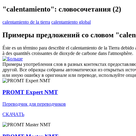
"calentamiento": словосочетания
(2)
calentamiento de la tierra
calentamiento global
Примеры предложений со словом "calen
Éste es un término para describir el
calentamiento
de la Tierra debido 
à des quantités croissantes de dioxyde de carbone dans l'atmosphère.
Примеры употребления слов в разных контекстах предоставляют
другой. Все образцы собраны автоматически из открытых ист
или иную ошибку в оригинале или переводе, используйте опц
PROMT Expert NMT
Переводчик для переводчиков
СКАЧАТЬ