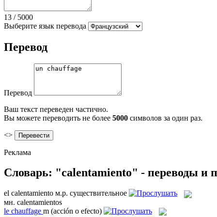
13
/
5000
Выберите язык перевода
Перевод
Перевод
Ваш текст переведен частично.
Вы можете переводить не более
5000
символов за один раз.
<>
Реклама
Словарь: "calentamiento" - переводы и
el
calentamiento
м.р.
существительное
мн.
calentamientos
le
chauffage
m
(acción o efecto)