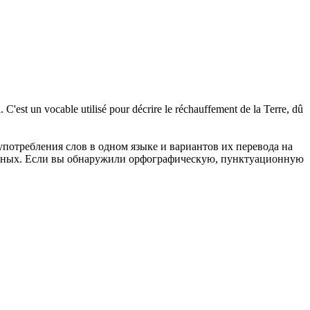
.
C'est un vocable utilisé pour décrire le réchauffement de la Terre, dû
употребления слов в одном языке и вариантов их перевода на
анных. Если вы обнаружили орфографическую, пунктуационную