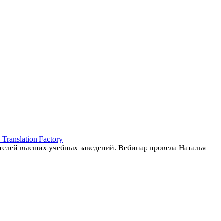
ranslation Factory
елей высших учебных заведений. Вебинар провела Наталья