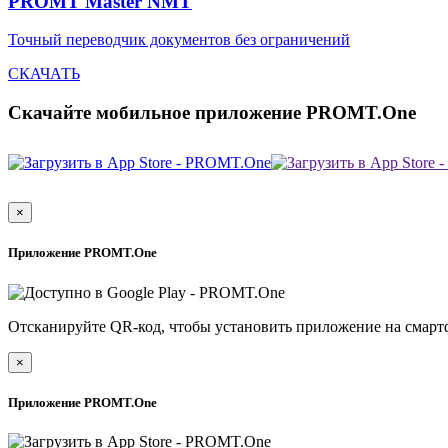
PROMT Master NMT
Точный переводчик документов без ограничений
СКАЧАТЬ
Скачайте мобильное приложение PROMT.One
×
Приложение PROMT.One
Отсканируйте QR-код, чтобы установить приложение на смарт
×
Приложение PROMT.One