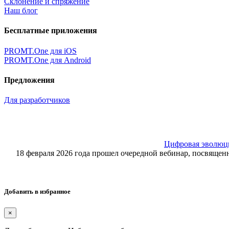
Склонение и спряжение
Наш блог
Бесплатные приложения
PROMT.One для iOS
PROMT.One для Android
Предложения
Для разработчиков
Цифровая эволюция
18 февраля 2026 года прошел очередной вебинар, посвящ
Добавить в избранное
×