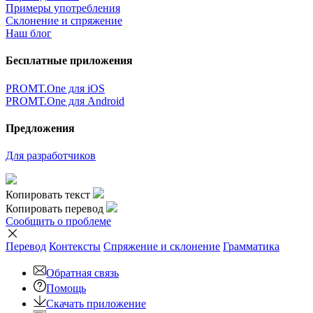
Примеры употребления
Склонение и спряжение
Наш блог
Бесплатные приложения
PROMT.One для iOS
PROMT.One для Android
Предложения
Для разработчиков
Копировать текст
Копировать перевод
Сообщить о проблеме
Перевод
Контексты
Спряжение
и склонение
Грамматика
Обратная связь
Помощь
Скачать приложение