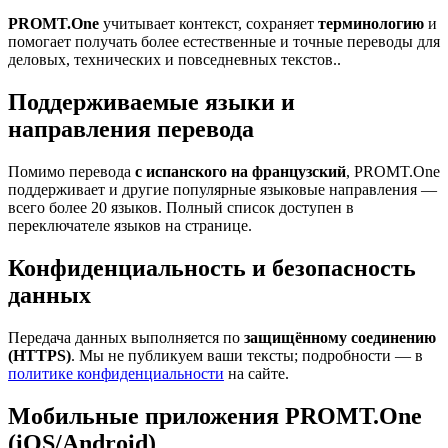
PROMT.One
учитывает контекст, сохраняет
терминологию
и
помогает получать более естественные и точные переводы для
деловых, технических и повседневных текстов..
Поддерживаемые языки и
направления перевода
Помимо перевода
с испанского на французский
, PROMT.One
поддерживает и другие популярные языковые направления —
всего более 20 языков. Полный список доступен в
переключателе языков на странице.
Конфиденциальность и безопасность
данных
Передача данных выполняется по
защищённому соединению
(HTTPS)
. Мы не публикуем ваши тексты; подробности — в
политике конфиденциальности
на сайте.
Мобильные приложения PROMT.One
(iOS/Android)