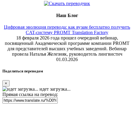
Наш Блог
Цифровая эволюция перевода: как вузам бесплатно получить
CAT-систему PROMT Translation Factory
18 февраля 2026 года прошел очередной вебинар,
посвященный Академической программе компании PROMT
для представителей высших учебных заведений. Вебинар
провела Наталья Железняк, руководитель лингвистич
01.03.2026
Поделиться переводом
×
идет загрузка...
Прямая ссылка на перевод: