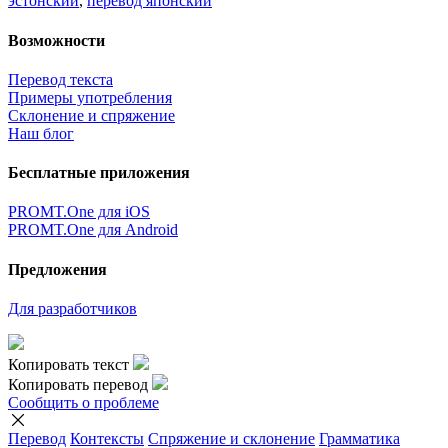
эстонский
,
перевод японский
Возможности
Перевод текста
Примеры употребления
Склонение и спряжение
Наш блог
Бесплатные приложения
PROMT.One для iOS
PROMT.One для Android
Предложения
Для разработчиков
Копировать текст
Копировать перевод
Сообщить о проблеме
Перевод
Контексты
Спряжение
и склонение
Грамматика