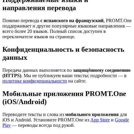
направления перевода
Помимо перевода
с испанского на французский
, PROMT.One
поддерживает и другие популярные языковые направления —
всего более 20 языков. Полный список доступен в
переключателе языков на странице.
Конфиденциальность и безопасность
данных
Передача данных выполняется по
защищённому соединению
(HTTPS)
. Мы не публикуем ваши тексты; подробности — в
политике конфиденциальности
на сайте.
Мобильные приложения PROMT.One
(iOS/Android)
Переводите тексты и слова из
мобильного приложения
для
iOS и Android. Установите PROMT.One из
App Store
и
Google
Play
— переводы всегда под рукой.