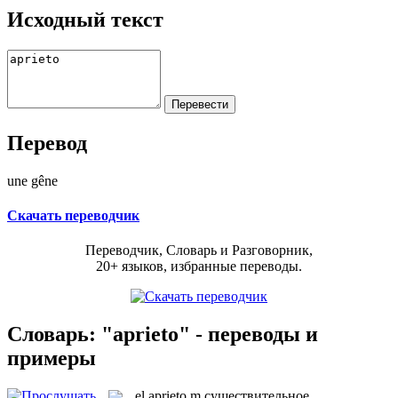
Исходный текст
Перевод
une gêne
Скачать переводчик
Переводчик, Словарь и Разговорник,
20+ языков, избранные переводы.
Словарь: "aprieto" - переводы и
примеры
el
aprieto
m
существительное