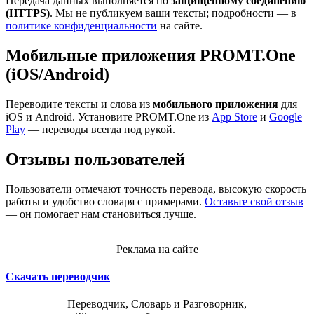
Передача данных выполняется по
защищённому соединению
(HTTPS)
. Мы не публикуем ваши тексты; подробности — в
политике конфиденциальности
на сайте.
Мобильные приложения PROMT.One
(iOS/Android)
Переводите тексты и слова из
мобильного приложения
для
iOS и Android. Установите PROMT.One из
App Store
и
Google
Play
— переводы всегда под рукой.
Отзывы пользователей
Пользователи отмечают точность перевода, высокую скорость
работы и удобство словаря с примерами.
Оставьте свой отзыв
— он помогает нам становиться лучше.
Реклама на сайте
Скачать переводчик
Переводчик, Словарь и Разговорник,