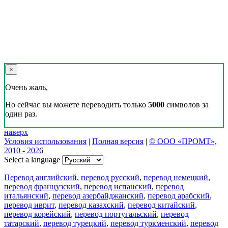
×
Очень жаль,
Но сейчас вы можете переводить только
5000
символов за
один раз.
наверх
Условия использования
|
Полная версия
|
© ООО «ПРОМТ»,
2010 - 2026
Select a language
Перевод английский
,
перевод русский
,
перевод немецкий
,
перевод французский
,
перевод испанский
,
перевод
итальянский
,
перевод азербайджанский
,
перевод арабский
,
перевод иврит
,
перевод казахский
,
перевод китайский
,
перевод корейский
,
перевод португальский
,
перевод
татарский
,
перевод турецкий
,
перевод туркменский
,
перевод