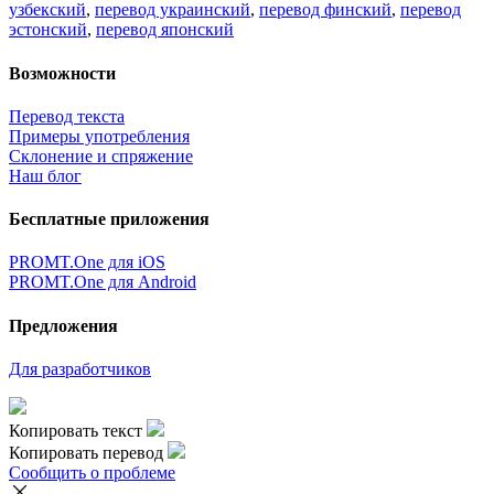
узбекский
,
перевод украинский
,
перевод финский
,
перевод
эстонский
,
перевод японский
Возможности
Перевод текста
Примеры употребления
Склонение и спряжение
Наш блог
Бесплатные приложения
PROMT.One для iOS
PROMT.One для Android
Предложения
Для разработчиков
Копировать текст
Копировать перевод
Сообщить о проблеме