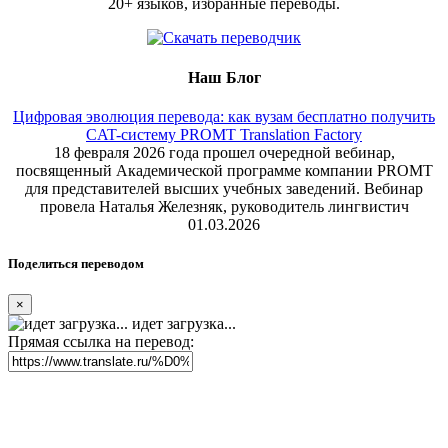
20+ языков, избранные переводы.
Наш Блог
Цифровая эволюция перевода: как вузам бесплатно получить
CAT-систему PROMT Translation Factory
18 февраля 2026 года прошел очередной вебинар,
посвященный Академической программе компании PROMT
для представителей высших учебных заведений. Вебинар
провела Наталья Железняк, руководитель лингвистич
01.03.2026
Поделиться переводом
×
идет загрузка...
Прямая ссылка на перевод: