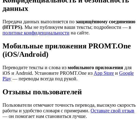
Конфиденциальность и безопасность
данных
Передача данных выполняется по
защищённому соединению
(HTTPS)
. Мы не публикуем ваши тексты; подробности — в
политике конфиденциальности
на сайте.
Мобильные приложения PROMT.One
(iOS/Android)
Переводите тексты и слова из
мобильного приложения
для
iOS и Android. Установите PROMT.One из
App Store
и
Google
Play
— переводы всегда под рукой.
Отзывы пользователей
Пользователи отмечают точность перевода, высокую скорость
работы и удобство словаря с примерами.
Оставьте свой отзыв
— он помогает нам становиться лучше.