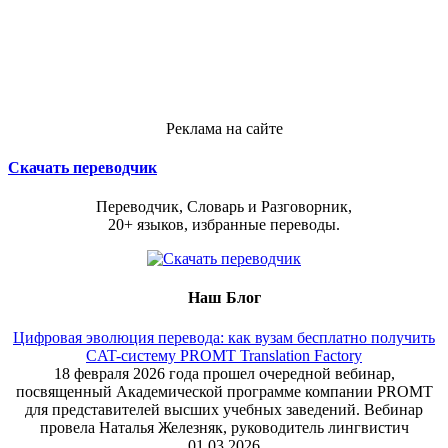
Реклама на сайте
Скачать переводчик
Переводчик, Словарь и Разговорник,
20+ языков, избранные переводы.
Наш Блог
Цифровая эволюция перевода: как вузам бесплатно получить
CAT-систему PROMT Translation Factory
18 февраля 2026 года прошел очередной вебинар,
посвященный Академической программе компании PROMT
для представителей высших учебных заведений. Вебинар
провела Наталья Железняк, руководитель лингвистич
01.03.2026