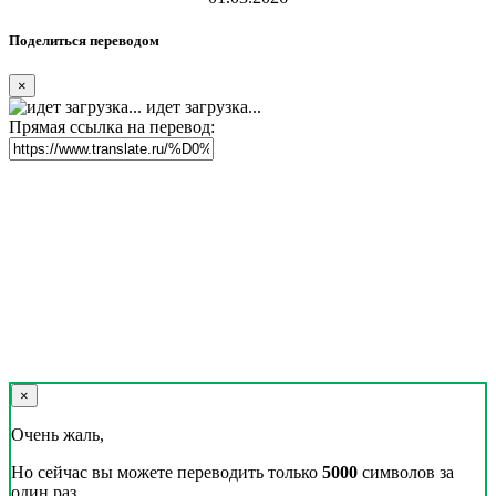
Поделиться переводом
×
идет загрузка...
Прямая ссылка на перевод:
×
Очень жаль,
Но сейчас вы можете переводить только
5000
символов за
один раз.